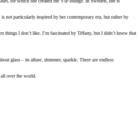
 Basel, for which she created the VIP lounge. In Sweden, she is
is not particularly inspired by her contemporary era, but rather by
things I don’t like. I’m fascinated by Tiffany, but I didn’t know that
bout glass – its allure, shimmer, sparkle. There are endless
all over the world.