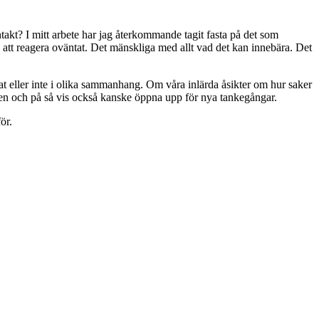
ntakt? I mitt arbete har jag återkommande tagit fasta på det som
att reagera oväntat. Det mänskliga med allt vad det kan innebära. Det
rat eller inte i olika sammanhang. Om våra inlärda åsikter om hur saker
iken och på så vis också kanske öppna upp för nya tankegångar.
ör.