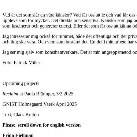
Vad är det som slår an våra känslor? Vad får oss att le och vad får oss
upplevs som för mycket. Det direkta och sensitiva. Känslor som jag oc
som fascinerar och genererar energi. Eller det som får oss att känna öd
Jag intresserar mig också för rummet, både det offentliga och det priva
och ting ska vara. Och vem som bestämt det. En del i mitt arbete har 
Jag ser mig själv som konsthantverkare. Det är min angreppsmetod oc
Foto: Patrick Miller
Upcoming projects
Reclaim
at Paola Bjäringer, 5/2 2025
GNIST Holmegaard Vaerk April 2025
Text, Claes Britton
Please, scroll down for english version
Frida Fjellman