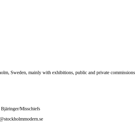
lm, Sweden, mainly with exhibitions, public and private commissions,
Bjäringer/Misschiefs
as@stockholmmodern.se