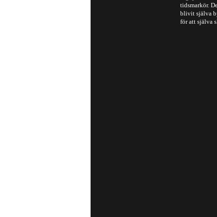
tidsmarkör. De
blivit själva
för att själva