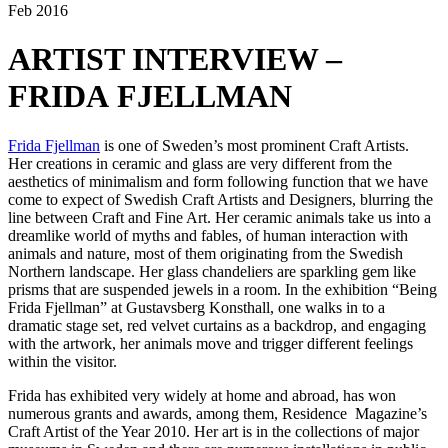
Feb 2016
ARTIST INTERVIEW –
FRIDA FJELLMAN
Frida Fjellman
is one of Sweden’s most prominent Craft Artists.
Her creations in ceramic and glass are very different from the
aesthetics of minimalism and form following function that we have
come to expect of Swedish Craft Artists and Designers, blurring the
line between Craft and Fine Art. Her ceramic animals take us into a
dreamlike world of myths and fables, of human interaction with
animals and nature, most of them originating from the Swedish
Northern landscape. Her glass chandeliers are sparkling gem like
prisms that are suspended jewels in a room. In the exhibition “Being
Frida Fjellman” at Gustavsberg Konsthall, one walks in to a
dramatic stage set, red velvet curtains as a backdrop, and engaging
with the artwork, her animals move and trigger different feelings
within the visitor.
Frida has exhibited very widely at home and abroad, has won
numerous grants and awards, among them, Residence Magazine’s
Craft Artist of the Year 2010. Her art is in the collections of major