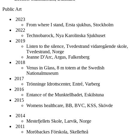
Public Art
2023
From where I stand, Ersta sjukhus, Stockholm
2022
Technobarock, Nya Karolinska Sjukhuset
2019
Listen to the silence, Tvedestrand vidaregående skole,
Tvedestrand, Norge
Jeanne D'Arc, Argus, Falkenberg
2018
Venus in Glass, 8 m totem at the Swedish
Nationalmuseum
2017
Trönninge Idrottscenter, Entré, Varberg
2016
Entance of the Munktellbadet, Eskilstuna
2015
Womens healthcare, BB, BVC, KSS, Skövde
2014
Mestefjellets Skole, Larvik, Norge
2011
Moröbackes Förskola, Skellefteå