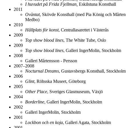
I huvudet på Frida Fjellman,
Eskilstuna Konsthall
2011
Oväntat
, Skövde Konsthall (med Pia König och Mårten
Medbo)
2010
Hållplats för konst
, Centrallasarettet i Västerås
2009
Top show blood lines
, The White Tube, Oslo
2009
Top show blood lines
, Galleri IngerMolin, Stockholm
2008
Galleri Mårtensson - Persson
2007–2008
Nocturnal Dreams
, Gustavsbergs Konsthall, Stockholm
2006
Glint
, Röhsska Museet, Göteborg
2005
Other Place
, Sveriges Glasmuseum, Växjö
2004
Borderline
, Galleri IngerMolin, Stockholm
2002
Galleri IngerMolin, Stockholm
2001
Lockbon och en koja
, Galleri Agata, Stockholm
2001