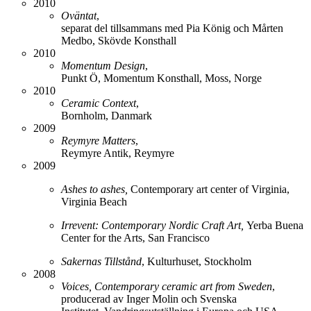
2010
Oväntat
,
separat del tillsammans med Pia König och Mårten
Medbo, Skövde Konsthall
2010
Momentum Design
,
Punkt Ö, Momentum Konsthall, Moss, Norge
2010
Ceramic Context
,
Bornholm, Danmark
2009
Reymyre Matters
,
Reymyre Antik, Reymyre
2009
Ashes to ashes,
Contemporary art center of Virginia,
Virginia Beach
Irrevent:
Contemporary Nordic Craft Art,
Yerba Buena
Center for the Arts, San Francisco
Sakernas Tillstånd
, Kulturhuset, Stockholm
2008
Voices, Contemporary ceramic art from Sweden
,
producerad av Inger Molin och Svenska