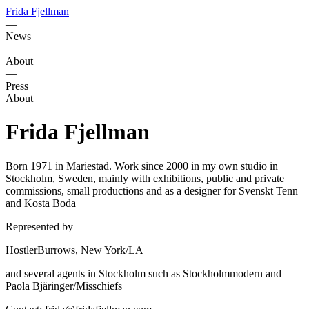
Frida Fjellman
—
News
—
About
—
Press
About
Frida Fjellman
Born 1971 in Mariestad. Work since 2000 in my own studio in
Stockholm, Sweden, mainly with exhibitions, public and private
commissions, small productions and as a designer for Svenskt Tenn
and Kosta Boda
Represented by
HostlerBurrows, New York/LA
and several agents in Stockholm such as Stockholmmodern and
Paola Bjäringer/Misschiefs