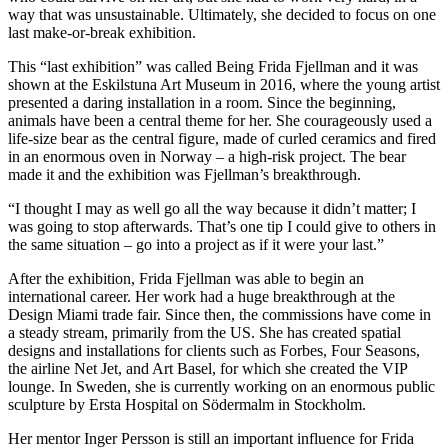
way that was unsustainable. Ultimately, she decided to focus on one
last make-or-break exhibition.
This “last exhibition” was called Being Frida Fjellman and it was
shown at the Eskilstuna Art Museum in 2016, where the young artist
presented a daring installation in a room. Since the beginning,
animals have been a central theme for her. She courageously used a
life-size bear as the central figure, made of curled ceramics and fired
in an enormous oven in Norway – a high-risk project. The bear
made it and the exhibition was Fjellman’s breakthrough.
“I thought I may as well go all the way because it didn’t matter; I
was going to stop afterwards. That’s one tip I could give to others in
the same situation – go into a project as if it were your last.”
After the exhibition, Frida Fjellman was able to begin an
international career. Her work had a huge breakthrough at the
Design Miami trade fair. Since then, the commissions have come in
a steady stream, primarily from the US. She has created spatial
designs and installations for clients such as Forbes, Four Seasons,
the airline Net Jet, and Art Basel, for which she created the VIP
lounge. In Sweden, she is currently working on an enormous public
sculpture by Ersta Hospital on Södermalm in Stockholm.
Her mentor Inger Persson is still an important influence for Frida