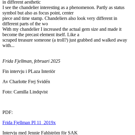
in different aesthetic
I see the chandelier interesting as a phenomenon. Partly as status
symbol but also as focus point, center
piece and time stamp. Chandeliers also look very different in
different parts of the wo
With my chandelier I increased the actual gem size and made it
become the precast element itself. Like a
scraped treasure someone (a troll?) just grabbed and walked away
with...
Frida Fjellman, februari 2025
Fin intervju i PLaza Interiör
Av Charlotte Frej Svidén
Foto: Camilla Lindqvist
PDF:
Frida Fjellman PI 11_2019x
Intervju med Jennie Fahlström för SAK