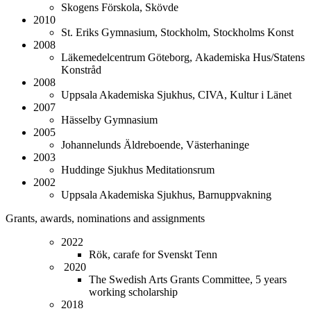
Skogens Förskola, Skövde
2010
St. Eriks Gymnasium, Stockholm, Stockholms Konst
2008
Läkemedelcentrum Göteborg, Akademiska Hus/Statens
Konstråd
2008
Uppsala Akademiska Sjukhus, CIVA, Kultur i Länet
2007
Hässelby Gymnasium
2005
Johannelunds Äldreboende, Västerhaninge
2003
Huddinge Sjukhus Meditationsrum
2002
Uppsala Akademiska Sjukhus, Barnuppvakning
Grants, awards, nominations and assignments
2022
Rök, carafe for Svenskt Tenn
2020
The Swedish Arts Grants Committee, 5 years
working scholarship
2018