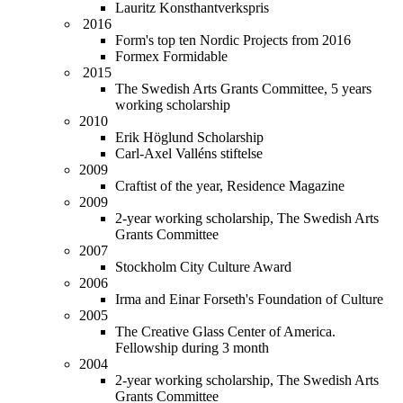
Lauritz Konsthantverkspris
2016
Form's top ten Nordic Projects from 2016
Formex Formidable
2015
The Swedish Arts Grants Committee, 5 years
working scholarship
2010
Erik Höglund Scholarship
Carl-Axel Valléns stiftelse
2009
Craftist of the year, Residence Magazine
2009
2-year working scholarship, The Swedish Arts
Grants Committee
2007
Stockholm City Culture Award
2006
Irma and Einar Forseth's Foundation of Culture
2005
The Creative Glass Center of America.
Fellowship during 3 month
2004
2-year working scholarship, The Swedish Arts
Grants Committee