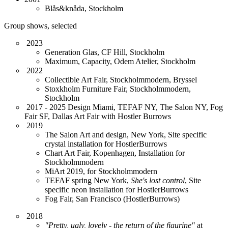
Blås&knåda, Stockholm
Group shows, selected
2023
Generation Glas, CF Hill, Stockholm
Maximum, Capacity, Odem Atelier, Stockholm
2022
Collectible Art Fair, Stockholmmodern, Bryssel
Stoxkholm Furniture Fair, Stockholmmodern,
Stockholm
2017 - 2025 Design Miami, TEFAF NY, The Salon NY, Fog
Fair SF, Dallas Art Fair with Hostler Burrows
2019
The Salon Art and design, New York, Site specific
crystal installation for HostlerBurrows
Chart Art Fair, Kopenhagen, Installation for
Stockholmmodern
MiArt 2019, for Stockholmmodern
TEFAF spring New York,
She's lost control
, Site
specific neon installation for HostlerBurrows
Fog Fair, San Francisco (HostlerBurrows)
2018
"Pretty, ugly, lovely - the return of the figurine"
at