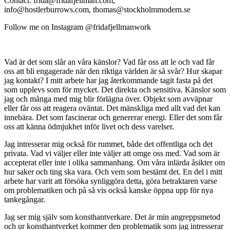
Contact: frida@fridafjellman.com,
info@hostlerburrows.com, thomas@stockholmmodern.se
Follow me on Instagram @fridafjellmanwork
Vad är det som slår an våra känslor? Vad får oss att le och vad får
oss att bli engagerade när den riktiga världen är så svår? Hur skapar
jag kontakt? I mitt arbete har jag återkommande tagit fasta på det
som upplevs som för mycket. Det direkta och sensitiva. Känslor som
jag och många med mig blir förlägna över. Objekt som avväpnar
eller får oss att reagera oväntat. Det mänskliga med allt vad det kan
innebära. Det som fascinerar och genererar energi. Eller det som får
oss att känna ödmjukhet inför livet och dess varelser.
Jag intresserar mig också för rummet, både det offentliga och det
privata. Vad vi väljer eller inte väljer att omge oss med. Vad som är
accepterat eller inte i olika sammanhang. Om våra inlärda åsikter om
hur saker och ting ska vara. Och vem som bestämt det. En del i mitt
arbete har varit att försöka synliggöra detta, göra betraktaren varse
om problematiken och på så vis också kanske öppna upp för nya
tankegångar.
Jag ser mig själv som konsthantverkare. Det är min angreppsmetod
och ur konsthantverket kommer den problematik som jag intresserar