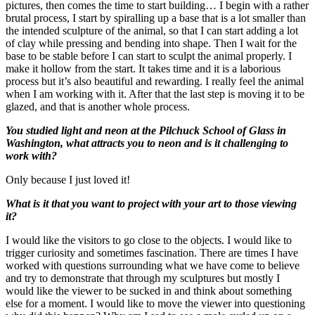
pictures, then comes the time to start building… I begin with a rather
brutal process, I start by spiralling up a base that is a lot smaller than
the intended sculpture of the animal, so that I can start adding a lot
of clay while pressing and bending into shape. Then I wait for the
base to be stable before I can start to sculpt the animal properly. I
make it hollow from the start. It takes time and it is a laborious
process but it’s also beautiful and rewarding. I really feel the animal
when I am working with it. After that the last step is moving it to be
glazed, and that is another whole process.
You studied light and neon at the Pilchuck School of Glass in
Washington, what attracts you to neon and is it challenging to
work with?
Only because I just loved it!
What is it that you want to project with your art to those viewing
it?
I would like the visitors to go close to the objects. I would like to
trigger curiosity and sometimes fascination. There are times I have
worked with questions surrounding what we have come to believe
and try to demonstrate that through my sculptures but mostly I
would like the viewer to be sucked in and think about something
else for a moment. I would like to move the viewer into questioning