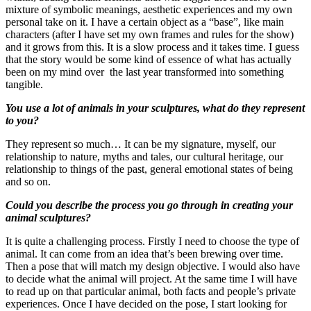
mixture of symbolic meanings, aesthetic experiences and my own
personal take on it. I have a certain object as a “base”, like main
characters (after I have set my own frames and rules for the show)
and it grows from this. It is a slow process and it takes time. I guess
that the story would be some kind of essence of what has actually
been on my mind over the last year transformed into something
tangible.
You use a lot of animals in your sculptures, what do they represent
to you?
They represent so much… It can be my signature, myself, our
relationship to nature, myths and tales, our cultural heritage, our
relationship to things of the past, general emotional states of being
and so on.
Could you describe the process you go through in creating your
animal sculptures?
It is quite a challenging process. Firstly I need to choose the type of
animal. It can come from an idea that’s been brewing over time.
Then a pose that will match my design objective. I would also have
to decide what the animal will project. At the same time I will have
to read up on that particular animal, both facts and people’s private
experiences. Once I have decided on the pose, I start looking for