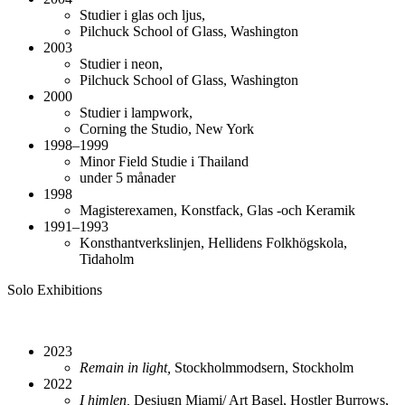
Studier i glas och ljus,
Pilchuck School of Glass, Washington
2003
Studier i neon,
Pilchuck School of Glass, Washington
2000
Studier i lampwork,
Corning the Studio, New York
1998–1999
Minor Field Studie i Thailand
under 5 månader
1998
Magisterexamen, Konstfack, Glas -och Keramik
1991–1993
Konsthantverkslinjen, Hellidens Folkhögskola,
Tidaholm
Solo Exhibitions
2023
Remain in light,
Stockholmmodsern, Stockholm
2022
I himlen,
Desiugn Miami/ Art Basel, Hostler Burrows,