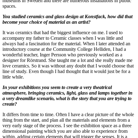
museums in Sweden and there are numerous installations in public
spaces.
You studied ceramics and glass design at Konstfack, how did that
become your choice of material as an artist?
It was ceramics that had the biggest influence on me. I used to
accompany my father to Ceramic classes when I was little and
always had a fascination for the material. When I later attended an
introductory course at the Community College Helliden, I had a
wonderful teacher, Inger Persson who previously worked as a
designer for Rörstrand. She taught me a lot and she really made me
love ceramics. So it was without any doubt that I would choose that
line of study. Even though I had thought that it would just be for a
little while.
In your exhibitions you seem to create a very theatrical
atmosphere, bringing ceramics, light, glass and lamps together in
a very dreamlike scenario, what is the story that you are trying to
create?
It differs from time to time. Often I have a clear picture of the whole
thing from the start, and plan all the materials and elements from a
very early stage of the process. I see the exhibition space as a three
dimensional painting which you are also able to experience from
within, adding certain elements that will trigger the senses. It is a