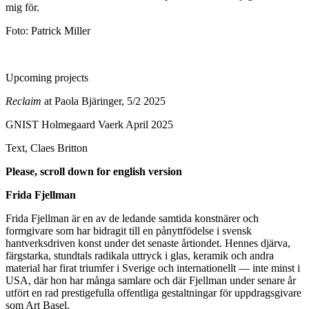
mig för.
Foto: Patrick Miller
Upcoming projects
Reclaim
at Paola Bjäringer, 5/2 2025
GNIST Holmegaard Vaerk April 2025
Text, Claes Britton
Please, scroll down for english version
Frida Fjellman
Frida Fjellman är en av de ledande samtida konstnärer och
formgivare som har bidragit till en pånyttfödelse i svensk
hantverksdriven konst under det senaste årtiondet. Hennes djärva,
färgstarka, stundtals radikala uttryck i glas, keramik och andra
material har firat triumfer i Sverige och internationellt — inte minst i
USA, där hon har många samlare och där Fjellman under senare år
utfört en rad prestigefulla offentliga gestaltningar för uppdragsgivare
som Art Basel.