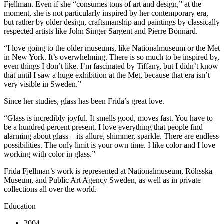
Fjellman. Even if she “consumes tons of art and design,” at the
moment, she is not particularly inspired by her contemporary era,
but rather by older design, craftsmanship and paintings by classically
respected artists like John Singer Sargent and Pierre Bonnard.
“I love going to the older museums, like Nationalmuseum or the Met
in New York. It’s overwhelming. There is so much to be inspired by,
even things I don’t like. I’m fascinated by Tiffany, but I didn’t know
that until I saw a huge exhibition at the Met, because that era isn’t
very visible in Sweden.”
Since her studies, glass has been Frida’s great love.
“Glass is incredibly joyful. It smells good, moves fast. You have to
be a hundred percent present. I love everything that people find
alarming about glass – its allure, shimmer, sparkle. There are endless
possibilities. The only limit is your own time. I like color and I love
working with color in glass.”
Frida Fjellman’s work is represented at Nationalmuseum, Röhsska
Museum, and Public Art Agency Sweden, as well as in private
collections all over the world.
Education
2004