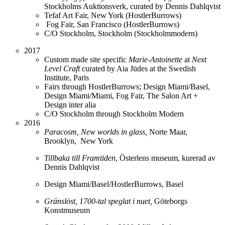
Stockholms Auktionsverk, curated by Dennis Dahlqvist
Tefaf Art Fair, New York (HostlerBurrows)
Fog Fair, San Francisco (HostlerBurrows)
C/O Stockholm, Stockholm (Stockholmmodern)
2017
Custom made site specific
Marie-Antoinette
at
Next
Level Craft
curated by Aia Jüdes at the Swedish
Institute, Paris
Fairs through HostlerBurrows; Design Miami/Basel,
Design Miami/Miami, Fog Fair, The Salon Art +
Design inter alia
C/O Stockholm through Stockholm Modern
2016
Paracosm, New worlds in glass,
Norte Maar,
Brooklyn, New York
Tillbaka till Framtiden
, Österlens museum, kurerad av
Dennis Dahlqvist
Design Miami/Basel/HostlerBurrows, Basel
Gränslöst, 1700-tal speglat i nuet,
Göteborgs
Konstmuseum