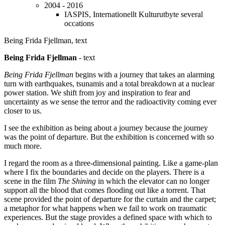
2004 - 2016
IASPIS, Internationellt Kulturutbyte several
occations
Being Frida Fjellman, text
Being Frida Fjellman
- text
Being Frida Fjellman
begins with a journey that takes an alarming
turn with earthquakes, tsunamis and a total breakdown at a nuclear
power station. We shift from joy and inspiration to fear and
uncertainty as we sense the terror and the radioactivity coming ever
closer to us.
I see the exhibition as being about a journey because the journey
was the point of departure. But the exhibition is concerned with so
much more.
I regard the room as a three-dimensional painting. Like a game-plan
where I fix the boundaries and decide on the players. There is a
scene in the film
The Shining
in which the elevator can no longer
support all the blood that comes flooding out like a torrent. That
scene provided the point of departure for the curtain and the carpet;
a metaphor for what happens when we fail to work on traumatic
experiences. But the stage provides a defined space with which to